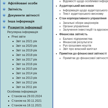
Відомості щодо особливої інформ
Афілійовані особи
Аудиторський висновок
Звітність
Інформація щодо аудиторського
Текст аудиторського висновку
Документи звітності
Стан корпоративного управління
Інша інформація
Загальні збори акціонерів
Органи управління
Розкриття інформації
Залучення інвестицій та вдоско
Регулярна інформація
Фінансова звітність
Річні звіти
Баланс підприємства
Звіт за 2021 рік
Фінансові результати
Рух грошових коштів
Звіт за 2020 рік
Звіт про власний капітал
Звіт за 2019 рік
Примітки до фінансової звітності
Звіт за 2018 рік
Примітки до фінансової звітнос
Звіт за 2017 рік
Звіт за 2016 рік
Звіт за 2015 рік
Звіт за 2014 рік
Звіт за 2013 рік
Звіт за 2012 рік
Звіт за 2011 рік
Особлива інформація
Станом на 29.03.2024
Станом на 30.11.2021
Станом на 18.11.2021