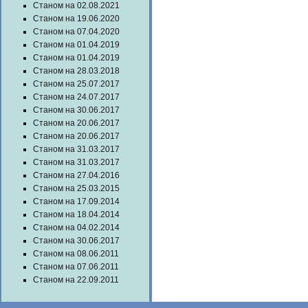
Станом на 02.08.2021
Станом на 19.06.2020
Станом на 07.04.2020
Станом на 01.04.2019
Станом на 01.04.2019
Станом на 28.03.2018
Станом на 25.07.2017
Станом на 24.07.2017
Станом на 30.06.2017
Станом на 20.06.2017
Станом на 20.06.2017
Станом на 31.03.2017
Станом на 31.03.2017
Станом на 27.04.2016
Станом на 25.03.2015
Станом на 17.09.2014
Станом на 18.04.2014
Станом на 04.02.2014
Станом на 30.06.2017
Станом на 08.06.2011
Станом на 07.06.2011
Станом на 22.09.2011