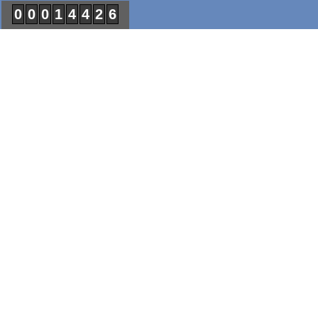
0
0
0
1
4
4
2
6