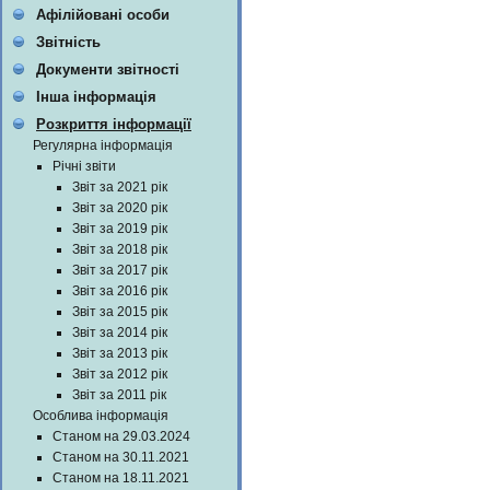
Афілійовані особи
Звітність
Документи звітності
Інша інформація
Розкриття інформації
Регулярна інформація
Річні звіти
Звіт за 2021 рік
Звіт за 2020 рік
Звіт за 2019 рік
Звіт за 2018 рік
Звіт за 2017 рік
Звіт за 2016 рік
Звіт за 2015 рік
Звіт за 2014 рік
Звіт за 2013 рік
Звіт за 2012 рік
Звіт за 2011 рік
Особлива інформація
Станом на 29.03.2024
Станом на 30.11.2021
Станом на 18.11.2021