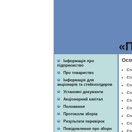
«
Осо
Інформація про
підприємство
Ст
Про товариство
Ст
Інформація для
акціонерів та стейкхолдеров
Ст
Установчі документи
Ст
Акціонерний капітал
Ст
Положення
Ст
Протоколи зборів
Ст
Результати перевірок
Ст
Повідомлення про збори
Ст