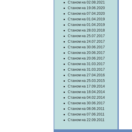
Станом на 02.08.2021
Станом на 19.06.2020
Станом на 07.04.2020
Станом на 01.04.2019
Станом на 01.04.2019
Станом на 28.03.2018
Станом на 25.07.2017
Станом на 24.07.2017
Станом на 30.06.2017
Станом на 20.06.2017
Станом на 20.06.2017
Станом на 31.03.2017
Станом на 31.03.2017
Станом на 27.04.2016
Станом на 25.03.2015
Станом на 17.09.2014
Станом на 18.04.2014
Станом на 04.02.2014
Станом на 30.06.2017
Станом на 08.06.2011
Станом на 07.06.2011
Станом на 22.09.2011