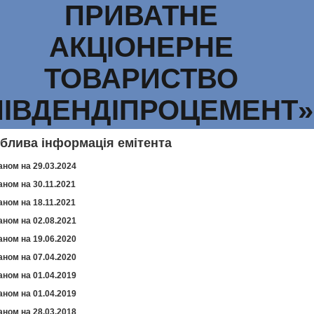
ПРИВАТНЕ
АКЦІОНЕРНЕ
ТОВАРИСТВО
ПІВДЕНДІПРОЦЕМЕНТ»
блива інформація емітента
аном на 29.03.2024
аном на 30.11.2021
аном на 18.11.2021
аном на 02.08.2021
аном на 19.06.2020
аном на 07.04.2020
аном на 01.04.2019
аном на 01.04.2019
аном на 28.03.2018