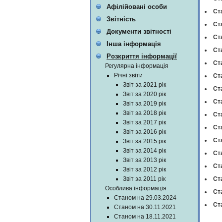
Афілійовані особи
Ст
Звітність
Ст
Документи звітності
Ст
Інша інформація
Ст
Розкриття інформації
Ст
Регулярна інформація
Річні звіти
Ст
Звіт за 2021 рік
Ст
Звіт за 2020 рік
Ст
Звіт за 2019 рік
Звіт за 2018 рік
Ст
Звіт за 2017 рік
Ст
Звіт за 2016 рік
Ст
Звіт за 2015 рік
Звіт за 2014 рік
Ст
Звіт за 2013 рік
Ст
Звіт за 2012 рік
Ст
Звіт за 2011 рік
Особлива інформація
Ст
Станом на 29.03.2024
Ст
Станом на 30.11.2021
Станом на 18.11.2021