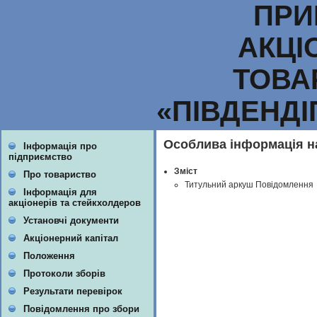
ПРИ
АКЦІ
ТОВА
«ПІВДЕНД
Особлива інформація на
Інформація про
підприємство
Зміст
Про товариство
Титульний аркуш Повідомлення
Інформація для
акціонерів та стейкхолдеров
Установчі документи
Акціонерний капітал
Положення
Протоколи зборів
Результати перевірок
Повідомлення про збори