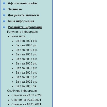
Афілійовані особи
Звітність
Документи звітності
Інша інформація
Розкриття інформації
Регулярна інформація
Річні звіти
Звіт за 2021 рік
Звіт за 2020 рік
Звіт за 2019 рік
Звіт за 2018 рік
Звіт за 2017 рік
Звіт за 2016 рік
Звіт за 2015 рік
Звіт за 2014 рік
Звіт за 2013 рік
Звіт за 2012 рік
Звіт за 2011 рік
Особлива інформація
Станом на 29.03.2024
Станом на 30.11.2021
Станом на 18.11.2021