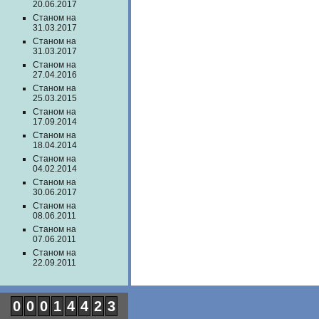
20.06.2017
Станом на
31.03.2017
Станом на
31.03.2017
Станом на
27.04.2016
Станом на
25.03.2015
Станом на
17.09.2014
Станом на
18.04.2014
Станом на
04.02.2014
Станом на
30.06.2017
Станом на
08.06.2011
Станом на
07.06.2011
Станом на
22.09.2011
0
0
0
1
4
4
2
3