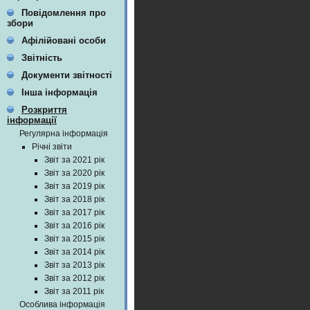
Повідомлення про
збори
Афілійовані особи
Звітність
Документи звітності
Інша інформація
Розкриття
інформації
Регулярна інформація
Річні звіти
Звіт за 2021 рік
Звіт за 2020 рік
Звіт за 2019 рік
Звіт за 2018 рік
Звіт за 2017 рік
Звіт за 2016 рік
Звіт за 2015 рік
Звіт за 2014 рік
Звіт за 2013 рік
Звіт за 2012 рік
Звіт за 2011 рік
Особлива інформація