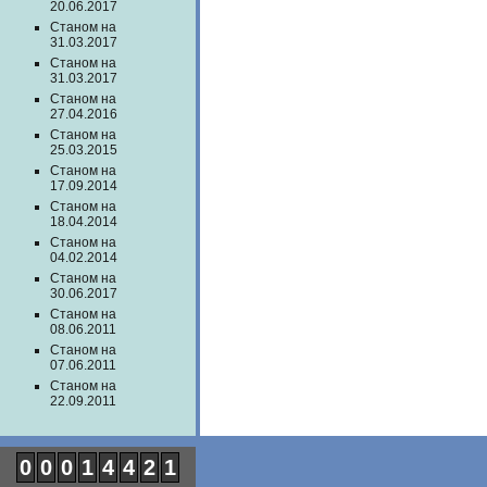
20.06.2017
Станом на
31.03.2017
Станом на
31.03.2017
Станом на
27.04.2016
Станом на
25.03.2015
Станом на
17.09.2014
Станом на
18.04.2014
Станом на
04.02.2014
Станом на
30.06.2017
Станом на
08.06.2011
Станом на
07.06.2011
Станом на
22.09.2011
0
0
0
1
4
4
2
1