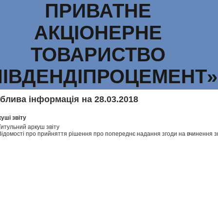
ПРИВАТНЕ
АКЦІОНЕРНЕ
ТОВАРИСТВО
ПІВДЕНДІПРОЦЕМЕНТ»
блива інформація на 28.03.2018
уші звіту
Титульний аркуш звіту
Відомості про прийняття рішення про попереднє надання згоди на вчинення з