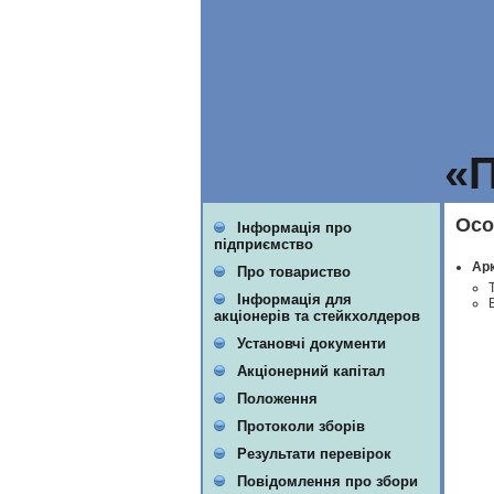
«
Осо
Інформація про
підприємство
Арк
Про товариство
Інформація для
акціонерів та стейкхолдеров
Установчі документи
Акціонерний капітал
Положення
Протоколи зборів
Результати перевірок
Повідомлення про збори