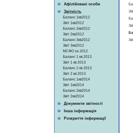
Афілійовані особи
Ба
Зв
Звітність
Баланс 1кв2012
Ба
Звіт 1кв2012
Зв
Баланс 2кв2012
Ба
Звіт 2кв2012
Зв
Баланс 3кв2012
Звіт 3кв2012
МСФО за 2012
Баланс 1 кв 2013
Звіт 1 кв 2013
Баланс 2 кв 2013
Звіт 2 кв 2013
Баланс 1кв2014
Звіт 1кв2014
Баланс 2кв2014
Звіт 2кв2014
Документи звітності
Інша інформація
Розкриття інформації