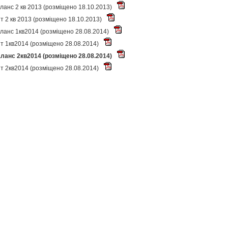
ланс 2 кв 2013 (розміщено 18.10.2013)
іт 2 кв 2013 (розміщено 18.10.2013)
ланс 1кв2014 (розміщено 28.08.2014)
іт 1кв2014 (розміщено 28.08.2014)
ланс 2кв2014 (розміщено 28.08.2014)
іт 2кв2014 (розміщено 28.08.2014)