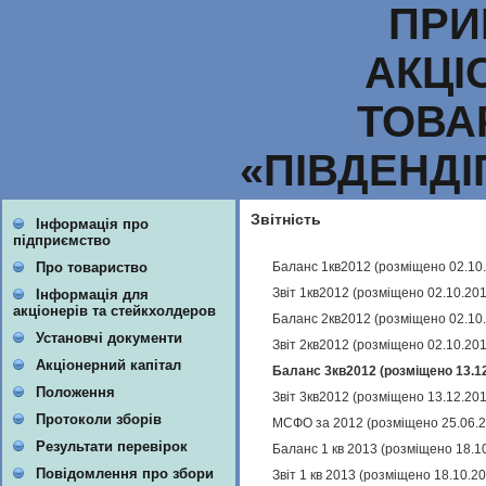
ПРИ
АКЦІ
ТОВА
«ПІВДЕНД
Звітність
Інформація про
підприємство
Баланс 1кв2012 (розміщено 02.10
Про товариство
Звіт 1кв2012 (розміщено 02.10.20
Інформація для
акціонерів та стейкхолдеров
Баланс 2кв2012 (розміщено 02.10
Установчі документи
Звіт 2кв2012 (розміщено 02.10.20
Акціонерний капітал
Баланс 3кв2012 (розміщено 13.1
Положення
Звіт 3кв2012 (розміщено 13.12.20
Протоколи зборів
МСФО за 2012 (розміщено 25.06.
Результати перевірок
Баланс 1 кв 2013 (розміщено 18.1
Повідомлення про збори
Звіт 1 кв 2013 (розміщено 18.10.2