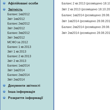
Афілійовані особи
Баланс 2 кв 2013 (розміщено 18.1
Звіт 2 кв 2013 (розміщено 18.10.2
Звітність
Баланс 1кв2012
Баланс 1кв2014 (розміщено 28.08
Звіт 1кв2012
Звіт 1кв2014 (розміщено 28.08.20
Баланс 2кв2012
Баланс 2кв2014 (розміщено 28.08
Звіт 2кв2012
Звіт 2кв2014 (розміщено 28.08.20
Баланс 3кв2012
Звіт 3кв2012
МСФО за 2012
Баланс 1 кв 2013
Звіт 1 кв 2013
Баланс 2 кв 2013
Звіт 2 кв 2013
Баланс 1кв2014
Звіт 1кв2014
Баланс 2кв2014
Звіт 2кв2014
Документи звітності
Інша інформація
Розкриття інформації