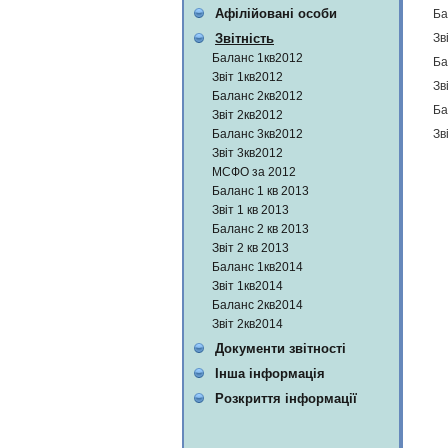
Афілійовані особи
Ба
Зв
Звітність
Баланс 1кв2012
Ба
Звіт 1кв2012
Зв
Баланс 2кв2012
Ба
Звіт 2кв2012
Зв
Баланс 3кв2012
Звіт 3кв2012
МСФО за 2012
Баланс 1 кв 2013
Звіт 1 кв 2013
Баланс 2 кв 2013
Звіт 2 кв 2013
Баланс 1кв2014
Звіт 1кв2014
Баланс 2кв2014
Звіт 2кв2014
Документи звітності
Інша інформація
Розкриття інформації