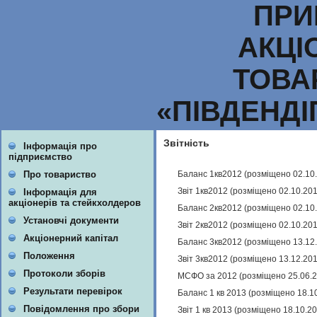
ПРИ
АКЦІ
ТОВА
«ПІВДЕНД
Звітність
Інформація про
підприємство
Баланс 1кв2012 (розміщено 02.10
Про товариство
Звіт 1кв2012 (розміщено 02.10.20
Інформація для
акціонерів та стейкхолдеров
Баланс 2кв2012 (розміщено 02.10
Установчі документи
Звіт 2кв2012 (розміщено 02.10.20
Акціонерний капітал
Баланс 3кв2012 (розміщено 13.12
Положення
Звіт 3кв2012 (розміщено 13.12.20
Протоколи зборів
МСФО за 2012 (розміщено 25.06.
Результати перевірок
Баланс 1 кв 2013 (розміщено 18.1
Повідомлення про збори
Звіт 1 кв 2013 (розміщено 18.10.2