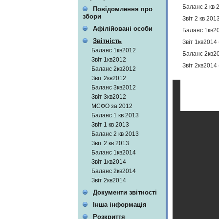
Баланс 2 кв 
Повідомлення про
збори
Звіт 2 кв 20
Афілійовані особи
Баланс 1кв2
Звітність
Звіт 1кв2014
Баланс 1кв2012
Баланс 2кв2
Звіт 1кв2012
Звіт 2кв2014
Баланс 2кв2012
Звіт 2кв2012
Баланс 3кв2012
Звіт 3кв2012
МСФО за 2012
Баланс 1 кв 2013
Звіт 1 кв 2013
Баланс 2 кв 2013
Звіт 2 кв 2013
Баланс 1кв2014
Звіт 1кв2014
Баланс 2кв2014
Звіт 2кв2014
Документи звітності
Інша інформація
Розкриття