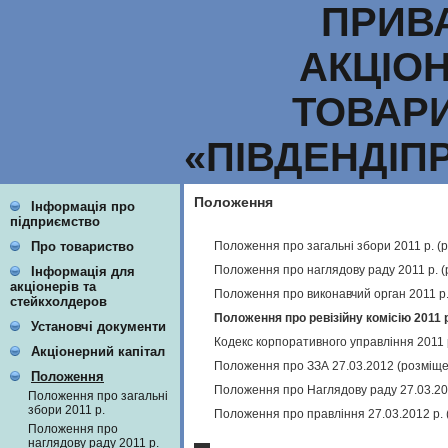
ПРИВ
АКЦІО
ТОВАР
«ПІВДЕНДІП
Положення
Інформація про
підприємство
Положення про загальні збори 2011 р. (
Про товариство
Положення про наглядову раду 2011 р. 
Інформація для
акціонерів та
Положення про виконавчий орган 2011 р.
стейкхолдеров
Положення про ревізійну комісію 2011 р
Установчі документи
Кодекс корпоративного управління 2011 
Акціонерний капітал
Положення про ЗЗА 27.03.2012 (розміще
Положення
Положення про Наглядову раду 27.03.20
Положення про загальні
збори 2011 р.
Положення про правління 27.03.2012 р.
Положення про
наглядову раду 2011 р.