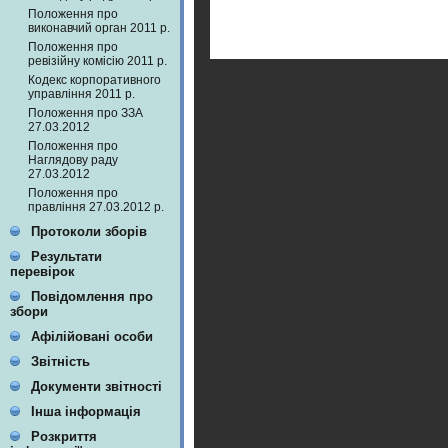
Положення про
виконавчий орган 2011 р.
Положення про
ревізійну комісію 2011 р.
Кодекс корпоративного
управління 2011 р.
Положення про ЗЗА
27.03.2012
Положення про
Наглядову раду
27.03.2012
Положення про
правління 27.03.2012 р.
Протоколи зборів
Результати
перевірок
Повідомлення про
збори
Афілійовані особи
Звітність
Документи звітності
Інша інформація
Розкриття