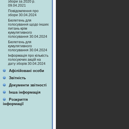
збори за 2020 р.
09.04.2021
Повідомлення про
збори 30.04.2024
Бюлетень для
голосування щодо інших
питань крім
кумулятивного
голосування 30.04.2024
Бюлетень для
кумулятивного
голосування 30.04.2024
Інформація про кількість
голосуючих акцій на
дату зборів 30.04.2024
Афілійовані особи
Звітність
Документи звітності
Інша інформація
Розкриття
інформації